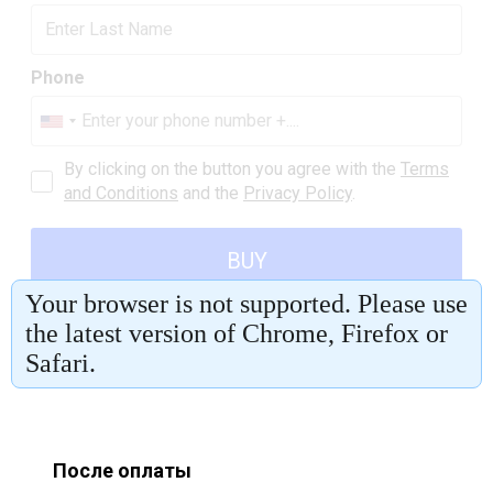
После оплаты