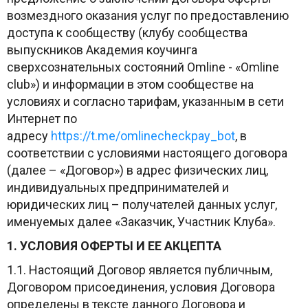
возмездного оказания услуг по предоставлению
доступа к сообществу (клубу сообщества
выпускников Академия коучинга
сверхсознательных состояний Omline - «Omline
club») и информации в этом сообществе на
условиях и согласно тарифам, указанным в сети
Интернет по
адресу
https://t.me/omlinecheckpay_bot
, в
соответствии с условиями настоящего договора
(далее – «Договор») в адрес физических лиц,
индивидуальных предпринимателей и
юридических лиц – получателей данных услуг,
именуемых далее «Заказчик, Участник Клуба».
1. УСЛОВИЯ ОФЕРТЫ И ЕЕ АКЦЕПТА
1.1. Настоящий Договор является публичным,
Договором присоединения, условия Договора
определены в тексте данного Договора и