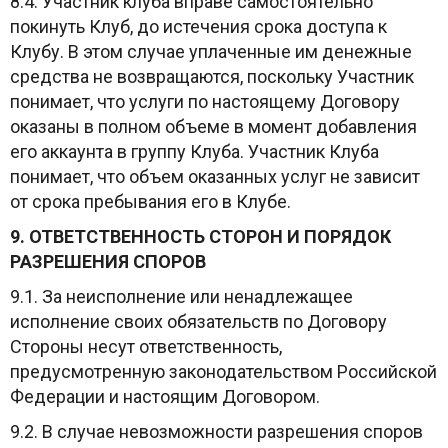
8.4. Участник клуба вправе самостоятельно
покинуть Клуб, до истечения срока доступа к
Клубу. В этом случае уплаченные им денежные
средства не возвращаются, поскольку Участник
понимает, что услуги по настоящему Договору
оказаны в полном объеме в момент добавления
его аккаунта в группу Клуба. Участник Клуба
понимает, что объем оказанных услуг не зависит
от срока пребывания его в Клубе.
9. ОТВЕТСТВЕННОСТЬ СТОРОН И ПОРЯДОК
РАЗРЕШЕНИЯ СПОРОВ
9.1. За неисполнение или ненадлежащее
исполнение своих обязательств по Договору
Стороны несут ответственность,
предусмотренную законодательством Российской
Федерации и настоящим Договором.
9.2. В случае невозможности разрешения споров